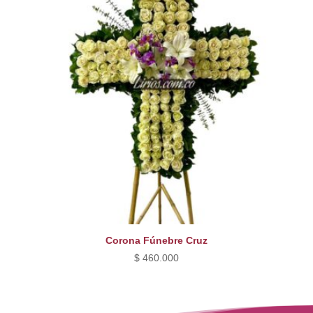
Corona Fúnebre Cruz
$
460.000