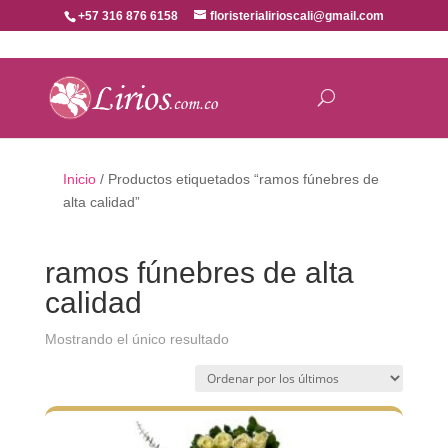
+57 316 876 6158
floristerialirioscali@gmail.com
Inicio
/ Productos etiquetados “ramos fúnebres de
alta calidad”
ramos fúnebres de alta
calidad
Mostrando el único resultado