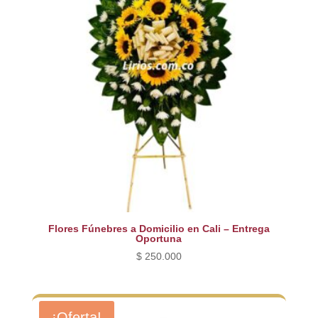
Flores Fúnebres a Domicilio en Cali – Entrega
Oportuna
$
250.000
¡Oferta!