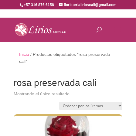
+57 316 876 6158
floristerialirioscali@gmail.com
Inicio
/ Productos etiquetados “rosa preservada
cali”
rosa preservada cali
Mostrando el único resultado