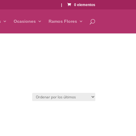
|
0 elementos
s
Ocasiones
Ramos Flores