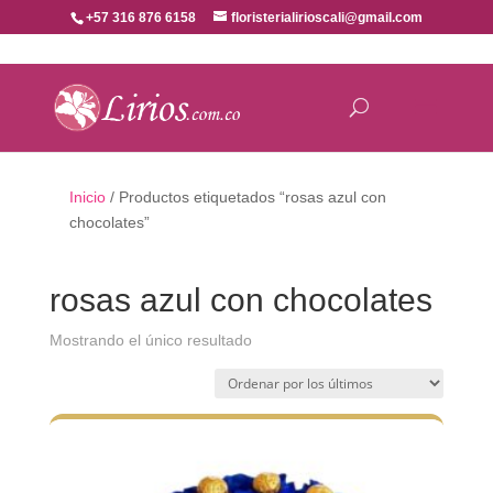
+57 316 876 6158
floristerialirioscali@gmail.com
Inicio
/ Productos etiquetados “rosas azul con
chocolates”
rosas azul con chocolates
Mostrando el único resultado