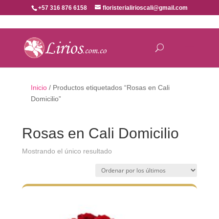
+57 316 876 6158
floristerialirioscali@gmail.com
Inicio
/ Productos etiquetados “Rosas en Cali
Domicilio”
Rosas en Cali Domicilio
Mostrando el único resultado