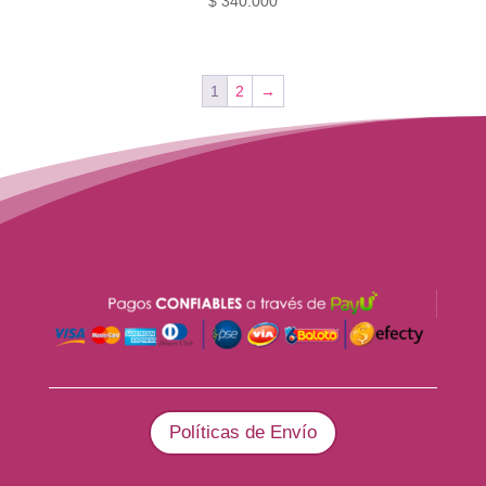
$
340.000
1
2
→
Políticas de Envío