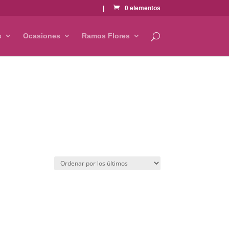
|
0 elementos
s
Ocasiones
Ramos Flores