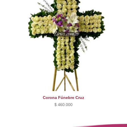
Corona Fúnebre Cruz
$
460.000