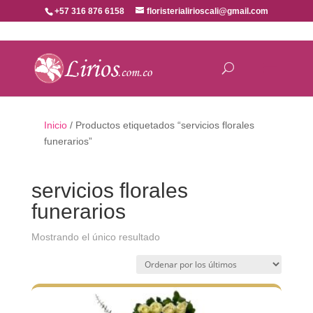
+57 316 876 6158
floristerialirioscali@gmail.com
Inicio
/ Productos etiquetados “servicios florales
funerarios”
servicios florales
funerarios
Mostrando el único resultado