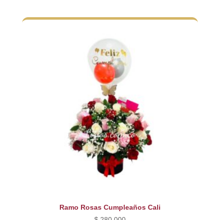
Ramo Rosas Cumpleaños Cali
$
280.000