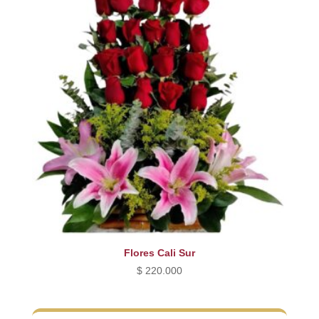
$ 190.000.
$ 170.000.
Flores Cali Sur
$
220.000