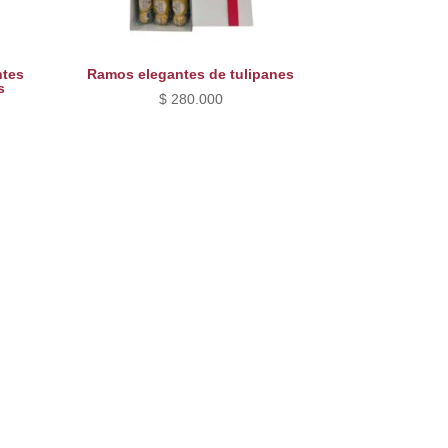
ntes
Ramos elegantes de tulipanes
s
$
280.000