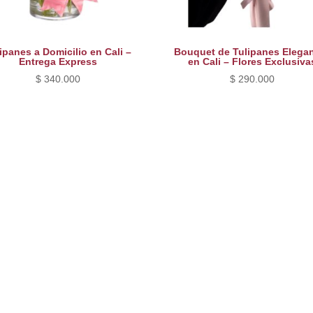
ipanes a Domicilio en Cali –
Bouquet de Tulipanes Elega
Entrega Express
en Cali – Flores Exclusiva
$
340.000
$
290.000