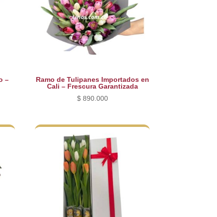
o –
Ramo de Tulipanes Importados en
Cali – Frescura Garantizada
$
890.000