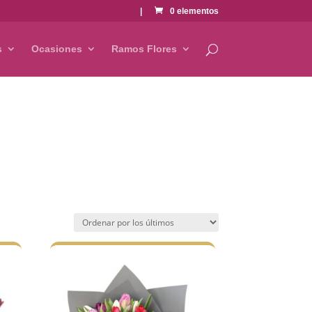
|
0 elementos
s
Ocasiones
Ramos Flores