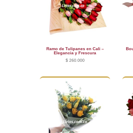
Ramo de Tulipanes en Cali –
Bou
Elegancia y Frescura
$
260.000