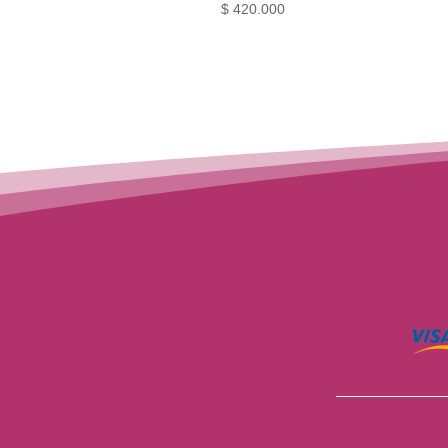
$
420.000