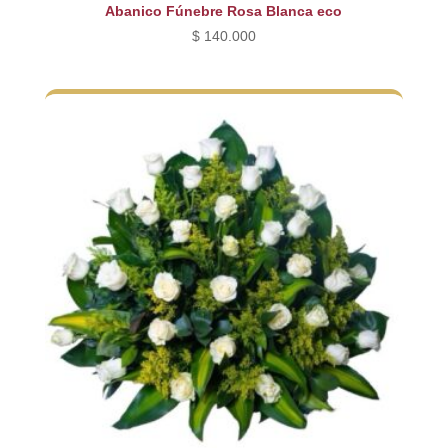
Abanico Fúnebre Rosa Blanca eco
$
140.000