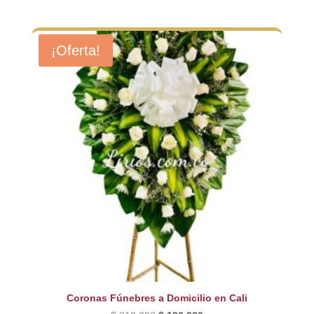
¡Oferta!
Coronas Fúnebres a Domicilio en Cali