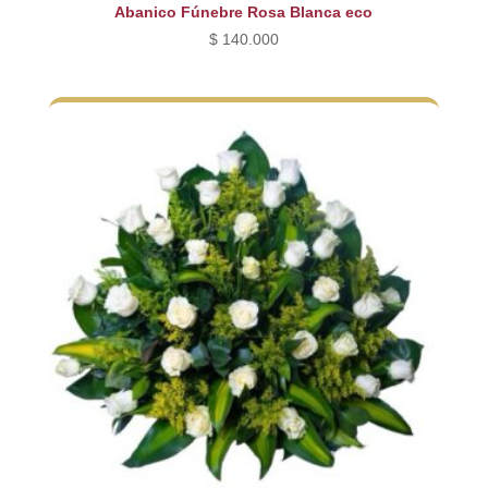
Abanico Fúnebre Rosa Blanca eco
$
140.000