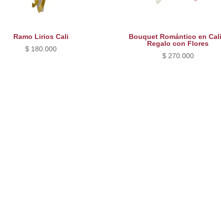
Ramo Lirios Cali
Bouquet Romántico en Cali
Regalo con Flores
$
180.000
$
270.000