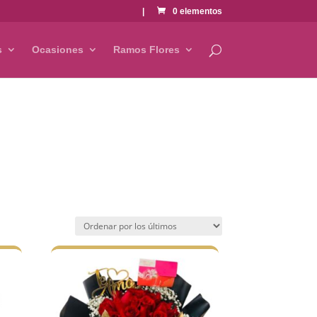
|
0 elementos
s
Ocasiones
Ramos Flores