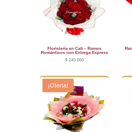
Floristería en Cali – Ramos
Ram
Románticos con Entrega Express
$
240.000
¡Oferta!