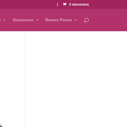
|
0 elementos
s
Ocasiones
Ramos Flores