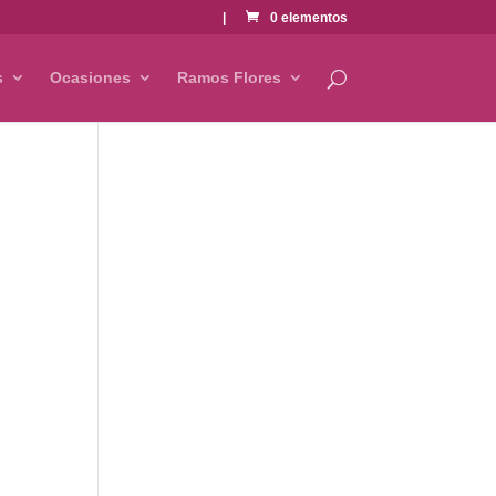
|
0 elementos
s
Ocasiones
Ramos Flores