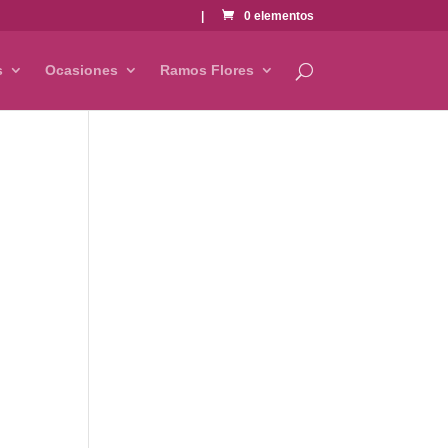
|
0 elementos
s
Ocasiones
Ramos Flores