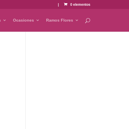
|
0 elementos
s
Ocasiones
Ramos Flores