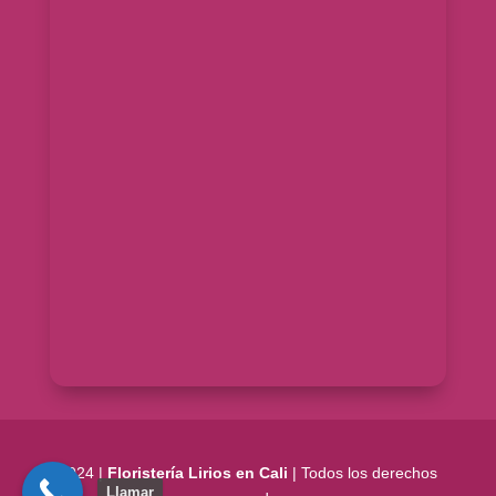
2024 |
Floristería Lirios en Cali
| Todos los derechos
Llamar