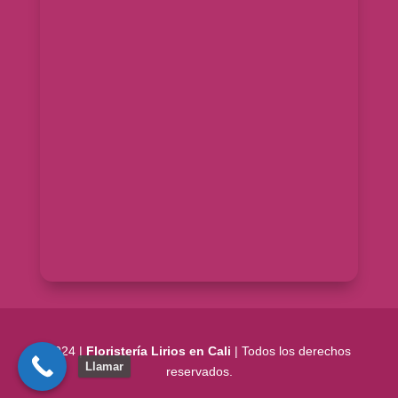
2024 |
Floristería Lirios en Cali
| Todos los derechos
Llamar
reservados.