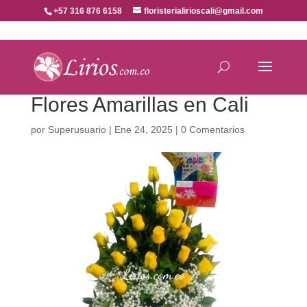
+57 316 876 6158
floristerialirioscali@gmail.com
Flores Amarillas en Cali
por
Superusuario
|
Ene 24, 2025
|
0 Comentarios