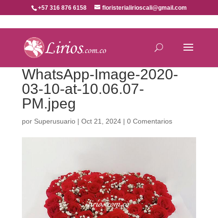
+57 316 876 6158
floristerialirioscali@gmail.com
WhatsApp-Image-2020-
03-10-at-10.06.07-
PM.jpeg
por
Superusuario
|
Oct 21, 2024
|
0 Comentarios