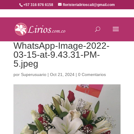
+57 316 876 6158
floristerialirioscali@gmail.com
WhatsApp-Image-2022-
03-15-at-9.43.31-PM-
5.jpeg
por
Superusuario
|
Oct 21, 2024
|
0 Comentarios