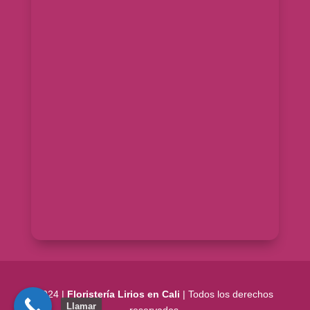
2024 |
Floristería Lirios en Cali
| Todos los derechos
Llamar
reservados.