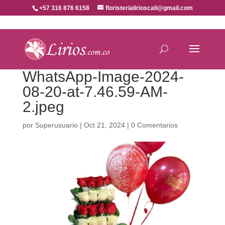
+57 316 876 6158
floristerialirioscali@gmail.com
WhatsApp-Image-2024-
08-20-at-7.46.59-AM-
2.jpeg
por
Superusuario
|
Oct 21, 2024
|
0 Comentarios