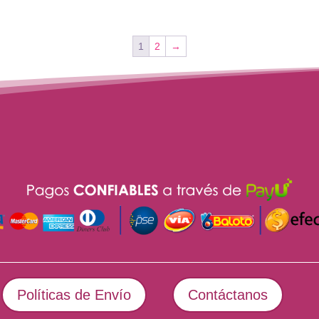
1
2
→
Políticas de Envío
Contáctanos