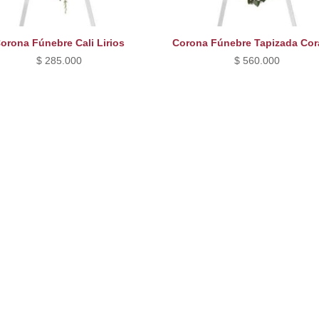
orona Fúnebre Cali Lirios
Corona Fúnebre Tapizada Co
$
285.000
$
560.000