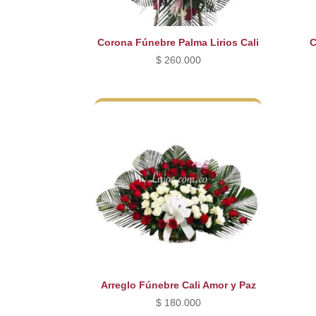
Corona Fúnebre Palma Lirios Cali
C
$
260.000
Arreglo Fúnebre Cali Amor y Paz
$
180.000