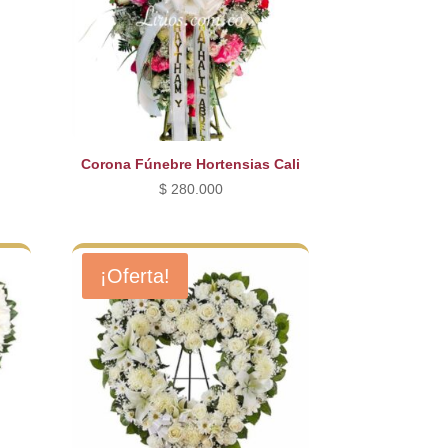
Corona Fúnebre Hortensias Cali
$
280.000
¡Oferta!