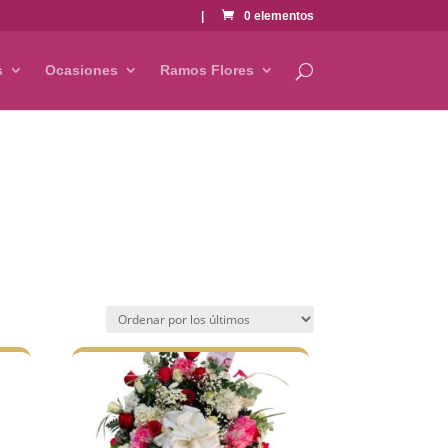
|
0 elementos
s
Ocasiones
Ramos Flores