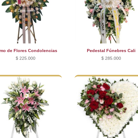
mo de Flores Condolencias
Pedestal Fúnebres Cali
$
225.000
$
285.000