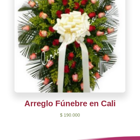
Arreglo Fúnebre en Cali
$
190.000