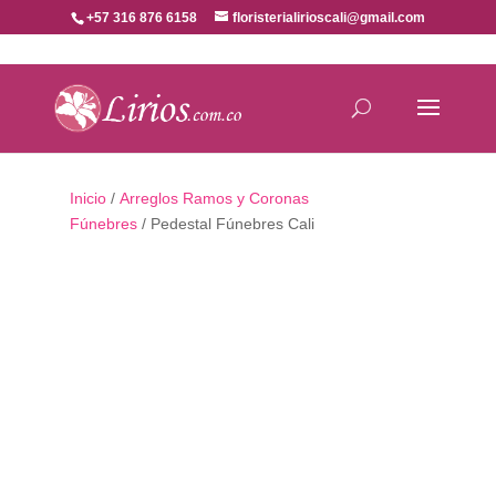
+57 316 876 6158
floristerialirioscali@gmail.com
Inicio
/
Arreglos Ramos y Coronas
Fúnebres
/ Pedestal Fúnebres Cali