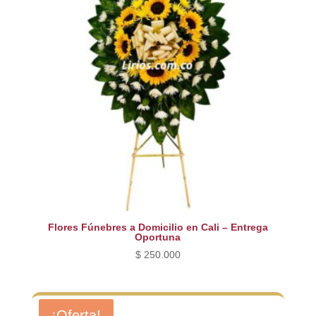
Flores Fúnebres a Domicilio en Cali – Entrega
Oportuna
$
250.000
¡Oferta!