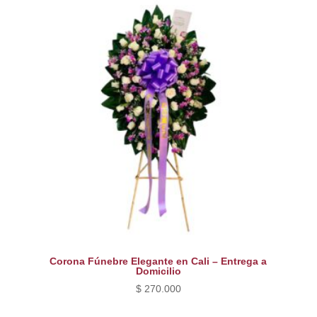
$ 220.000.
$ 190.000.
Corona Fúnebre Elegante en Cali – Entrega a
Domicilio
$
270.000