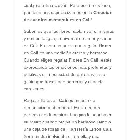
cualquier otra ocasión, Pero eso no es todo,
¡también nos especializamos en la
Creación
de eventos memorables en Cali
!
Sabemos que las flores hablan por sí mismas
y son un lenguaje universal de amor y cariño
en Cali. Es por eso por lo que regalar
flores
en Cali
es una tradición eterna y hermosa.
Cuando eliges regalar
Flores En Cali
, estás
expresando tus emociones más profundas y
positivas sin necesidad de palabras. Es un
gesto que trasciende barreras y conecta
corazones.
Regalar flores en
Cali
es un acto de
romanticismo atemporal. Es la manera
perfecta de demostrar. Imagina la sonrisa en
su rostro cuando reciba un hermoso ramo o
una caja de rosas de
Floristería Lirios Cali
.
Será un día inolvidable para ella y una