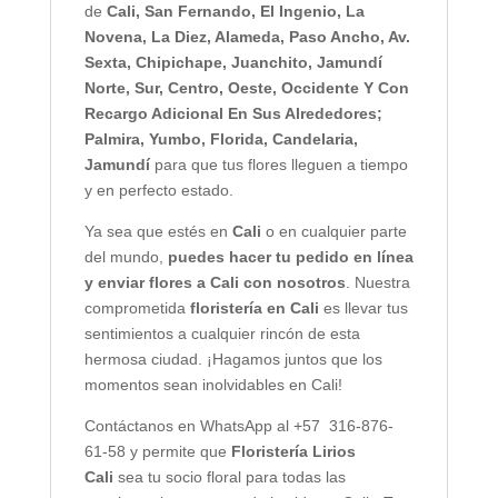
de
Cali,
San Fernando, El Ingenio, La
Novena, La Diez, Alameda, Paso Ancho, Av.
Sexta, Chipichape, Juanchito, Jamundí
Norte, Sur, Centro, Oeste, Occidente Y Con
Recargo Adicional En Sus Alrededores;
Palmira, Yumbo, Florida, Candelaria,
Jamundí
para que tus flores lleguen a tiempo
y en perfecto estado.
Ya sea que estés en
Cali
o en cualquier parte
del mundo,
puedes hacer tu pedido en línea
y enviar flores a Cali con nosotros
. Nuestra
comprometida
floristería en Cali
es llevar tus
sentimientos a cualquier rincón de esta
hermosa ciudad. ¡Hagamos juntos que los
momentos sean inolvidables en Cali!
Contáctanos en WhatsApp al +57 316-876-
61-58 y permite que
Floristería Lirios
Cali
sea tu socio floral para todas las