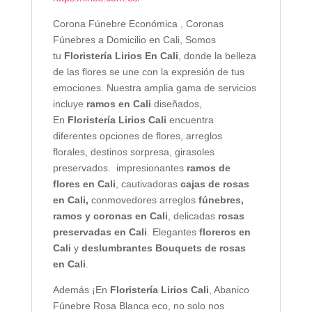
Corona Fúnebre Económica , Coronas
Fúnebres a Domicilio en Cali, Somos
tu
Floristería Lirios En Cali
, donde la belleza
de las flores se une con la expresión de tus
emociones. Nuestra amplia gama de servicios
incluye
ramos en Cali
diseñados,
En
Floristería Lirios Cali
encuentra
diferentes opciones de flores, arreglos
florales, destinos sorpresa, girasoles
preservados. impresionantes
ramos de
flores en Cali
, cautivadoras
cajas de rosas
en Cali,
conmovedores arreglos
fúnebres,
ramos y coronas en Cali
, delicadas
rosas
preservadas en Cali
. Elegantes
floreros en
Cali
y
deslumbrantes Bouquets de rosas
en Cali
.
Además ¡En
Floristería Lirios Cali
, Abanico
Fúnebre Rosa Blanca eco, no solo nos