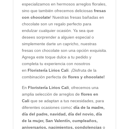
especializamos en hermosos arreglos florales,
sino que también ofrecemos deliciosas
fresas
con chocolate
! Nuestras fresas bañadas en
chocolate son un regalo perfecto para
endulzar cualquier ocasión. Ya sea que
desees sorprender a alguien especial o
simplemente darte un capricho, nuestras
fresas con chocolate son una opción exquisita.
Agrega este toque dulce a tu pedido y
completa tu experiencia con nosotros
en
Floristería Lirios Cali
. ¡Disfruta de la
combinación perfecta de
flores y chocolate!
En
Floristería Lirios Cali
, ofrecemos una
amplia selección de arreglos de
flores en
Cali
que se adaptan a tus necesidades, para
diferentes ocasiones como
: día de la madre,
día del padre, navidad, día del novio, día
de la mujer, San Valentín, cumpleaños,
aniversarios, nacimientos, condolencias
o