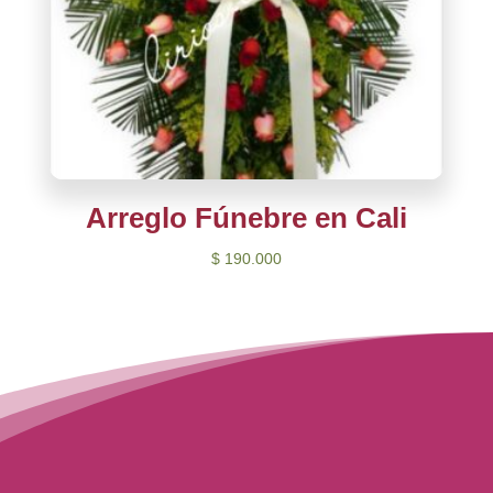
Arreglo Fúnebre en Cali
$
190.000