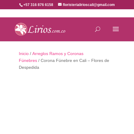
+57 316 876 6158
floristerialirioscali@gmail.com
Inicio
/
Arreglos Ramos y Coronas
Fúnebres
/ Corona Fúnebre en Cali – Flores de
Despedida