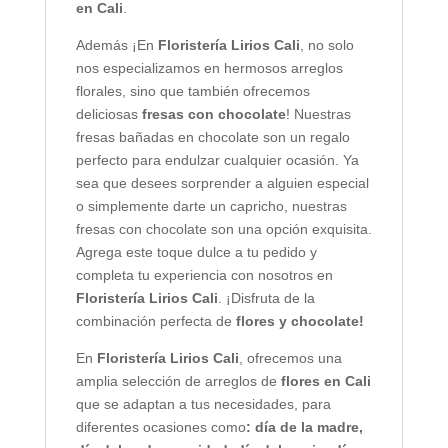
en Cali
.
Además ¡En
Floristería Lirios Cali
, no solo
nos especializamos en hermosos arreglos
florales, sino que también ofrecemos
deliciosas
fresas con chocolate
! Nuestras
fresas bañadas en chocolate son un regalo
perfecto para endulzar cualquier ocasión. Ya
sea que desees sorprender a alguien especial
o simplemente darte un capricho, nuestras
fresas con chocolate son una opción exquisita.
Agrega este toque dulce a tu pedido y
completa tu experiencia con nosotros en
Floristería Lirios Cali
. ¡Disfruta de la
combinación perfecta de
flores y chocolate!
En
Floristería Lirios Cali
, ofrecemos una
amplia selección de arreglos de
flores en Cali
que se adaptan a tus necesidades, para
diferentes ocasiones como
: día de la madre,