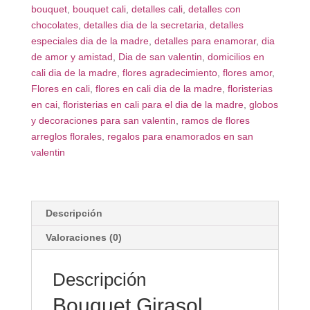
bouquet
,
bouquet cali
,
detalles cali
,
detalles con
chocolates
,
detalles dia de la secretaria
,
detalles
especiales dia de la madre
,
detalles para enamorar
,
dia
de amor y amistad
,
Dia de san valentin
,
domicilios en
cali dia de la madre
,
flores agradecimiento
,
flores amor
,
Flores en cali
,
flores en cali dia de la madre
,
floristerias
en cai
,
floristerias en cali para el dia de la madre
,
globos
y decoraciones para san valentin
,
ramos de flores
arreglos florales
,
regalos para enamorados en san
valentin
Descripción
Valoraciones (0)
Descripción
Bouquet Girasol