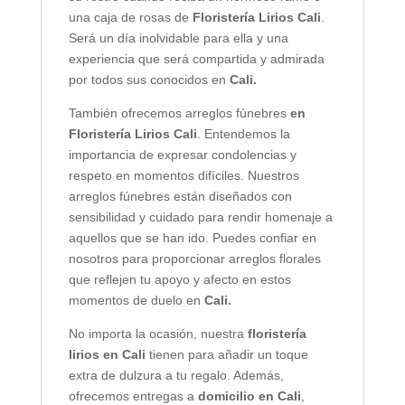
una caja de rosas de
Floristería Lirios Cali
.
Será un día inolvidable para ella y una
experiencia que será compartida y admirada
por todos sus conocidos en
Cali.
También ofrecemos arreglos fúnebres
en
Floristería Lirios Cali
. Entendemos la
importancia de expresar condolencias y
respeto en momentos difíciles. Nuestros
arreglos fúnebres están diseñados con
sensibilidad y cuidado para rendir homenaje a
aquellos que se han ido. Puedes confiar en
nosotros para proporcionar arreglos florales
que reflejen tu apoyo y afecto en estos
momentos de duelo en
Cali.
No importa la ocasión, nuestra
floristería
lirios en Cali
tienen para añadir un toque
extra de dulzura a tu regalo. Además,
ofrecemos entregas a
domicilio en Cali
,