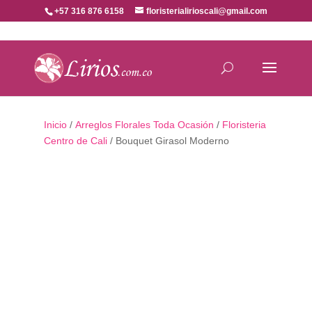
+57 316 876 6158
floristerialirioscali@gmail.com
Inicio
/
Arreglos Florales Toda Ocasión
/
Floristeria
Centro de Cali
/ Bouquet Girasol Moderno