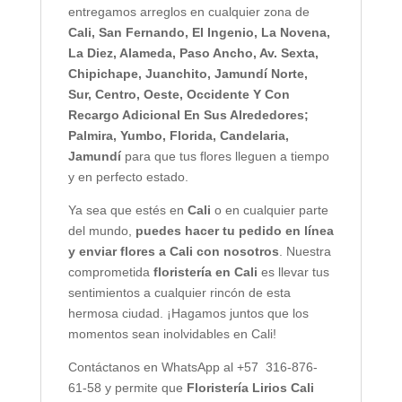
entregamos arreglos en cualquier zona de
Cali,
San Fernando, El Ingenio, La Novena,
La Diez, Alameda, Paso Ancho, Av. Sexta,
Chipichape, Juanchito, Jamundí Norte,
Sur, Centro, Oeste, Occidente Y Con
Recargo Adicional En Sus Alrededores;
Palmira, Yumbo, Florida, Candelaria,
Jamundí
para que tus flores lleguen a tiempo
y en perfecto estado.
Ya sea que estés en
Cali
o en cualquier parte
del mundo,
puedes hacer tu pedido en línea
y enviar flores a Cali con nosotros
. Nuestra
comprometida
floristería en Cali
es llevar tus
sentimientos a cualquier rincón de esta
hermosa ciudad. ¡Hagamos juntos que los
momentos sean inolvidables en Cali!
Contáctanos en WhatsApp al +57 316-876-
61-58 y permite que
Floristería Lirios Cali