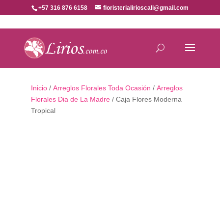
+57 316 876 6158
floristerialirioscali@gmail.com
Inicio
/
Arreglos Florales Toda Ocasión
/
Arreglos
Florales Dia de La Madre
/ Caja Flores Moderna
Tropical