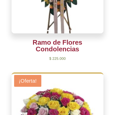
Ramo de Flores
Condolencias
$
225.000
¡Oferta!