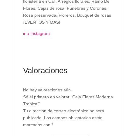
floristería en Cali, Arreglos florales, Ramo De
Flores, Cajas de rosa, Fúnebres y Coronas,
Rosa preservada, Floreros, Bouquet de rosas
¡EVENTOS Y MÁS!
ir a Instagram
Valoraciones
No hay valoraciones aún.
Sé el primero en valorar “Caja Flores Moderna
Tropical”
Tu dirección de correo electrónico no será
publicada.
Los campos obligatorios están
marcados con
*