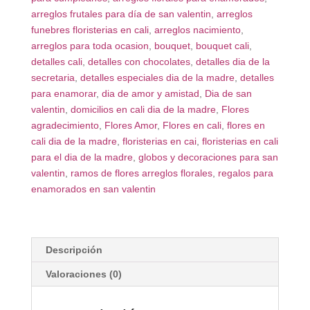
arreglos frutales para día de san valentin
,
arreglos
funebres floristerias en cali
,
arreglos nacimiento
,
arreglos para toda ocasion
,
bouquet
,
bouquet cali
,
detalles cali
,
detalles con chocolates
,
detalles dia de la
secretaria
,
detalles especiales dia de la madre
,
detalles
para enamorar
,
dia de amor y amistad
,
Dia de san
valentin
,
domicilios en cali dia de la madre
,
Flores
agradecimiento
,
Flores Amor
,
Flores en cali
,
flores en
cali dia de la madre
,
floristerias en cai
,
floristerias en cali
para el dia de la madre
,
globos y decoraciones para san
valentin
,
ramos de flores arreglos florales
,
regalos para
enamorados en san valentin
Descripción
Valoraciones (0)