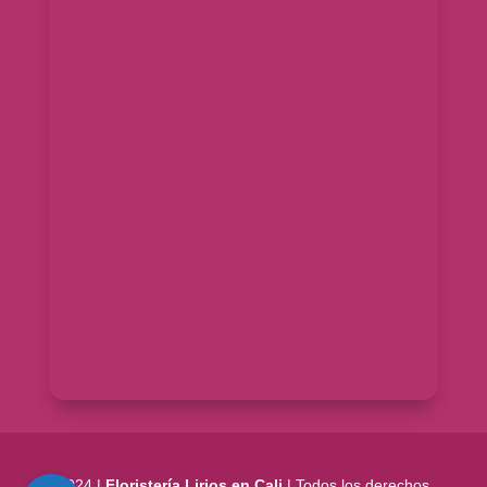
2024 |
Floristería Lirios en Cali
| Todos los derechos