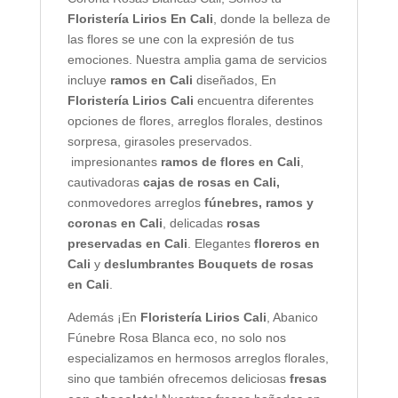
Floristería Lirios En Cali
, donde la belleza de
las flores se une con la expresión de tus
emociones. Nuestra amplia gama de servicios
incluye
ramos en Cali
diseñados, En
Floristería Lirios Cali
encuentra diferentes
opciones de flores, arreglos florales, destinos
sorpresa, girasoles preservados.
impresionantes
ramos de flores en Cali
,
cautivadoras
cajas de rosas en Cali,
conmovedores arreglos
fúnebres, ramos y
coronas en Cali
, delicadas
rosas
preservadas en Cali
. Elegantes
floreros en
Cali
y
deslumbrantes Bouquets de rosas
en Cali
.
Además ¡En
Floristería Lirios Cali
, Abanico
Fúnebre Rosa Blanca eco, no solo nos
especializamos en hermosos arreglos florales,
sino que también ofrecemos deliciosas
fresas