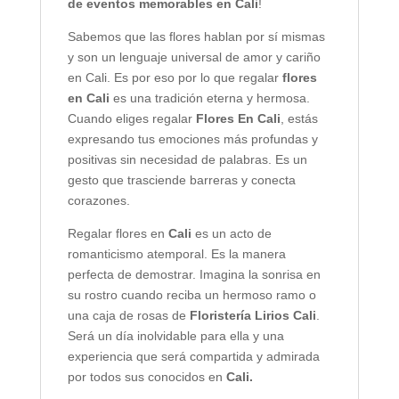
de eventos memorables en Cali
!
Sabemos que las flores hablan por sí mismas
y son un lenguaje universal de amor y cariño
en Cali. Es por eso por lo que regalar
flores
en Cali
es una tradición eterna y hermosa.
Cuando eliges regalar
Flores En Cali
, estás
expresando tus emociones más profundas y
positivas sin necesidad de palabras. Es un
gesto que trasciende barreras y conecta
corazones.
Regalar flores en
Cali
es un acto de
romanticismo atemporal. Es la manera
perfecta de demostrar. Imagina la sonrisa en
su rostro cuando reciba un hermoso ramo o
una caja de rosas de
Floristería Lirios Cali
.
Será un día inolvidable para ella y una
experiencia que será compartida y admirada
por todos sus conocidos en
Cali.