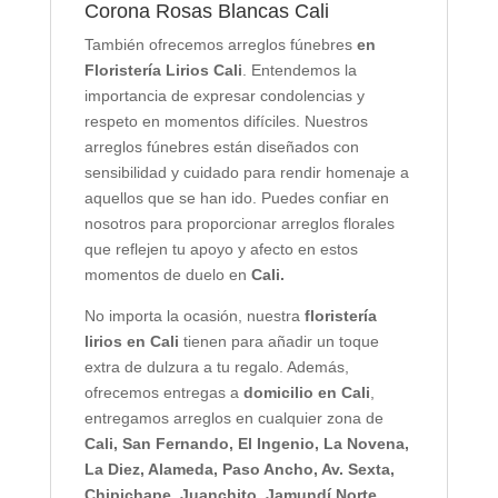
Corona Rosas Blancas Cali
También ofrecemos arreglos fúnebres
en
Floristería Lirios Cali
. Entendemos la
importancia de expresar condolencias y
respeto en momentos difíciles. Nuestros
arreglos fúnebres están diseñados con
sensibilidad y cuidado para rendir homenaje a
aquellos que se han ido. Puedes confiar en
nosotros para proporcionar arreglos florales
que reflejen tu apoyo y afecto en estos
momentos de duelo en
Cali.
No importa la ocasión, nuestra
floristería
lirios en Cali
tienen para añadir un toque
extra de dulzura a tu regalo. Además,
ofrecemos entregas a
domicilio en Cali
,
entregamos arreglos en cualquier zona de
Cali,
San Fernando, El Ingenio, La Novena,
La Diez, Alameda, Paso Ancho, Av. Sexta,
Chipichape, Juanchito, Jamundí Norte,