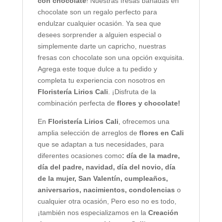
con chocolate
! Nuestras fresas bañadas en
chocolate son un regalo perfecto para
endulzar cualquier ocasión. Ya sea que
desees sorprender a alguien especial o
simplemente darte un capricho, nuestras
fresas con chocolate son una opción exquisita.
Agrega este toque dulce a tu pedido y
completa tu experiencia con nosotros en
Floristería Lirios Cali
. ¡Disfruta de la
combinación perfecta de
flores y chocolate!
En
Floristería Lirios Cali
, ofrecemos una
amplia selección de arreglos de
flores en Cali
que se adaptan a tus necesidades, para
diferentes ocasiones como
: día de la madre,
día del padre, navidad, día del novio, día
de la mujer, San Valentín, cumpleaños,
aniversarios, nacimientos, condolencias
o
cualquier otra ocasión, Pero eso no es todo,
¡también nos especializamos en la
Creación