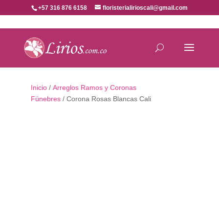
+57 316 876 6158
floristerialirioscali@gmail.com
Inicio
/
Arreglos Ramos y Coronas
Fúnebres
/ Corona Rosas Blancas Cali