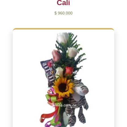
Cali
$
960.000