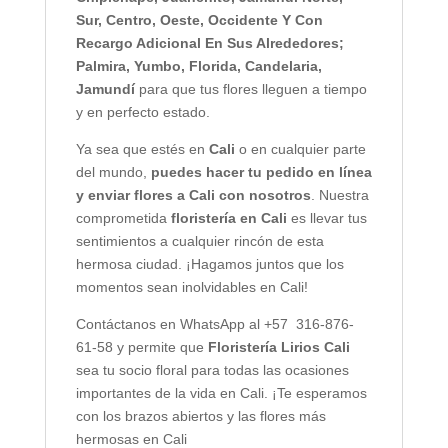
Sur, Centro, Oeste, Occidente Y Con
Recargo Adicional En Sus Alrededores;
Palmira, Yumbo, Florida, Candelaria,
Jamundí
para que tus flores lleguen a tiempo
y en perfecto estado.
Ya sea que estés en
Cali
o en cualquier parte
del mundo,
puedes hacer tu pedido en línea
y enviar flores a Cali con nosotros
. Nuestra
comprometida
floristería en Cali
es llevar tus
sentimientos a cualquier rincón de esta
hermosa ciudad. ¡Hagamos juntos que los
momentos sean inolvidables en Cali!
Contáctanos en WhatsApp al +57 316-876-
61-58 y permite que
Floristería Lirios Cali
sea tu socio floral para todas las ocasiones
importantes de la vida en Cali. ¡Te esperamos
con los brazos abiertos y las flores más
hermosas en Cali