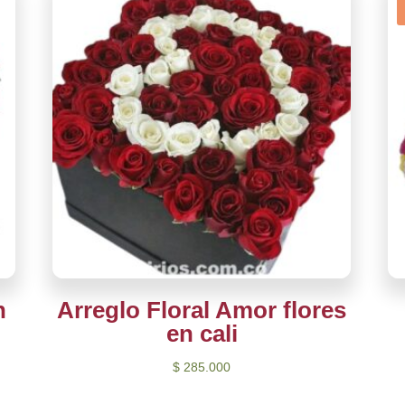
n
Arreglo Floral Amor flores
en cali
$
285.000