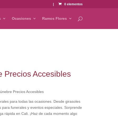
|
0 elementos
s
Ocasiones
Ramos Flores
 Precios Accesibles
únebre Precios Accesibles
florales para todas las ocasiones. Desde girasoles
es para funerales y eventos especiales. Sorprende
rega rápida en Cali. ¡Haz de cada momento algo