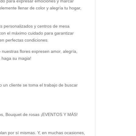
ñado para expresar emociones y marcar
emente llenar de color y alegría tu hogar,
ets personalizados y centros de mesa
con el máximo cuidado para garantizar
en perfectas condiciones.
e nuestras flores expresen amor, alegría,
a haga su magia!
o un cliente se toma el trabajo de buscar
reros, Bouquet de rosas ¡EVENTOS Y MÁS!
ablan por sí mismas. Y, en muchas ocasiones,