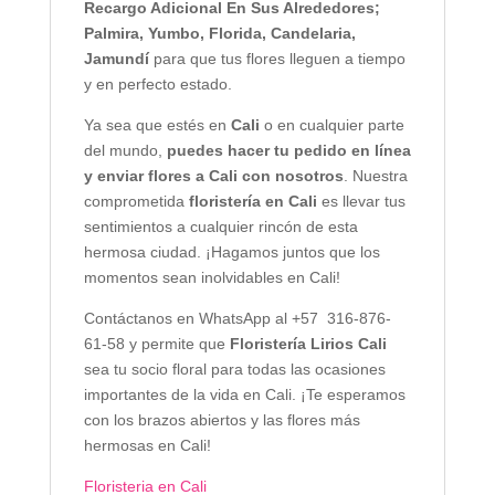
Recargo Adicional En Sus Alrededores;
Palmira, Yumbo, Florida, Candelaria,
Jamundí
para que tus flores lleguen a tiempo
y en perfecto estado.
Ya sea que estés en
Cali
o en cualquier parte
del mundo,
puedes hacer tu pedido en línea
y enviar flores a Cali con nosotros
. Nuestra
comprometida
floristería en Cali
es llevar tus
sentimientos a cualquier rincón de esta
hermosa ciudad. ¡Hagamos juntos que los
momentos sean inolvidables en Cali!
Contáctanos en WhatsApp al +57 316-876-
61-58 y permite que
Floristería Lirios Cali
sea tu socio floral para todas las ocasiones
importantes de la vida en Cali. ¡Te esperamos
con los brazos abiertos y las flores más
hermosas en Cali!
Floristeria en Cali