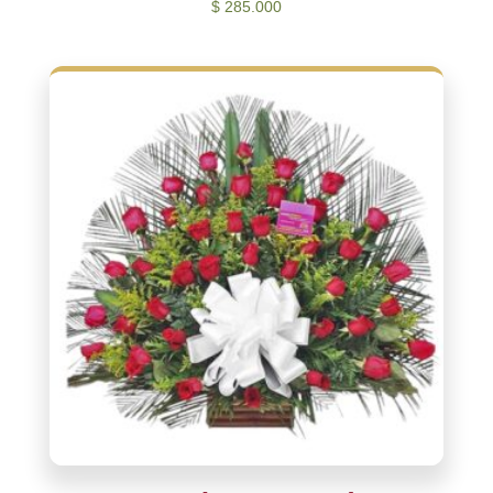
$
285.000