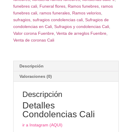
funebres cali
,
Funeral flores
,
Ramos funebres
,
ramos
funebres cali
,
ramos funerales
,
Ramos velorios
,
sufragios
,
sufragios condolencias cali
,
Sufragios de
condolencias en Cali
,
Sufragios y condolencias Cali
,
Valor corona Fuenbre
,
Venta de arreglos Fuenbre
,
Venta de coronas Cali
Descripción
Valoraciones (0)
Descripción
Detalles
Condolencias Cali
ir a Instagram (AQUI)