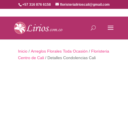
+57 316 876 6158
floristerialirioscali@gmail.com
Inicio
/
Arreglos Florales Toda Ocasión
/
Floristeria
Centro de Cali
/ Detalles Condolencias Cali