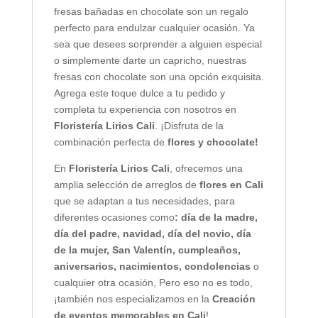
fresas bañadas en chocolate son un regalo
perfecto para endulzar cualquier ocasión. Ya
sea que desees sorprender a alguien especial
o simplemente darte un capricho, nuestras
fresas con chocolate son una opción exquisita.
Agrega este toque dulce a tu pedido y
completa tu experiencia con nosotros en
Floristería Lirios Cali
. ¡Disfruta de la
combinación perfecta de
flores y chocolate!
En
Floristería Lirios Cali
, ofrecemos una
amplia selección de arreglos de
flores en Cali
que se adaptan a tus necesidades, para
diferentes ocasiones como
: día de la madre,
día del padre, navidad, día del novio, día
de la mujer, San Valentín, cumpleaños,
aniversarios, nacimientos, condolencias
o
cualquier otra ocasión, Pero eso no es todo,
¡también nos especializamos en la
Creación
de eventos memorables en Cali
!