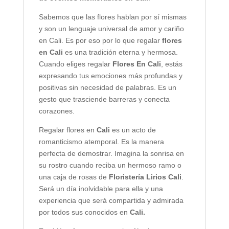
Sabemos que las flores hablan por sí mismas
y son un lenguaje universal de amor y cariño
en Cali. Es por eso por lo que regalar
flores
en Cali
es una tradición eterna y hermosa.
Cuando eliges regalar
Flores En Cali
, estás
expresando tus emociones más profundas y
positivas sin necesidad de palabras. Es un
gesto que trasciende barreras y conecta
corazones.
Regalar flores en
Cali
es un acto de
romanticismo atemporal. Es la manera
perfecta de demostrar. Imagina la sonrisa en
su rostro cuando reciba un hermoso ramo o
una caja de rosas de
Floristería Lirios Cali
.
Será un día inolvidable para ella y una
experiencia que será compartida y admirada
por todos sus conocidos en
Cali.