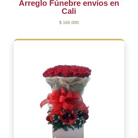
Arreglo Fúnebre envíos en
Cali
$
165.000