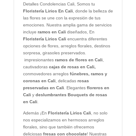
Detalles Condolencias Cali, Somos tu
Floristería Lirios En Cali
, donde la belleza de
las flores se une con la expresión de tus
emociones. Nuestra amplia gama de servicios
incluye
ramos en Cali
diseñados, En
Floristería Lirios Cali
encuentra diferentes
opciones de flores, arreglos florales, destinos
sorpresa, girasoles preservados.
impresionantes
ramos de flores en Cali
,
cautivadoras
cajas de rosas en Cali,
conmovedores arreglos
fúnebres, ramos y
coronas en Cali
, delicadas
rosas
preservadas en Cali
. Elegantes
floreros en
Cali
y
deslumbrantes Bouquets de rosas
en Cali
.
Además ¡En
Floristería Lirios Cali
, no solo
nos especializamos en hermosos arreglos
florales, sino que también ofrecemos
deliciosas
fresas con chocolate
! Nuestras