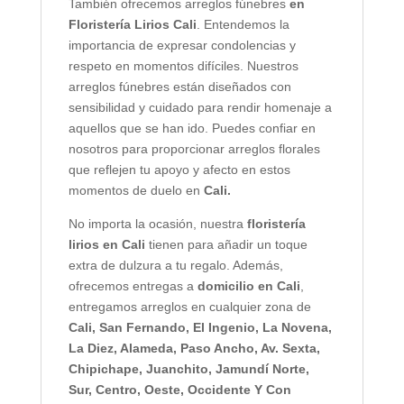
También ofrecemos arreglos fúnebres
en
Floristería Lirios Cali
. Entendemos la
importancia de expresar condolencias y
respeto en momentos difíciles. Nuestros
arreglos fúnebres están diseñados con
sensibilidad y cuidado para rendir homenaje a
aquellos que se han ido. Puedes confiar en
nosotros para proporcionar arreglos florales
que reflejen tu apoyo y afecto en estos
momentos de duelo en
Cali.
No importa la ocasión, nuestra
floristería
lirios en Cali
tienen para añadir un toque
extra de dulzura a tu regalo. Además,
ofrecemos entregas a
domicilio en Cali
,
entregamos arreglos en cualquier zona de
Cali,
San Fernando, El Ingenio, La Novena,
La Diez, Alameda, Paso Ancho, Av. Sexta,
Chipichape, Juanchito, Jamundí Norte,
Sur, Centro, Oeste, Occidente Y Con