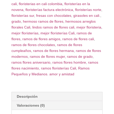
cali
,
floristerias en cali colombia
,
floristerías en la
novena
,
floristerías factura electrónica
,
floristerías norte
,
floristerías sur
,
fresas con chocolates
,
girasoles en cali.
,
grado
,
hermoso ramos de flores
,
hermosos arreglos
florales Cali
,
lindos ramos de flores cali
,
mejor floristeria
,
mejor floristerías
,
mejor floristerías Cali
,
ramos de
flores
,
ramos de flores amigos
,
ramos de flores cali
,
ramos de flores chocolates
,
ramos de flores
cumpleaños
,
ramos de flores hermana
,
ramos de flores
modernos
,
ramos de flores mujer
,
ramos de grado
,
ramos flores aniversario
,
ramos flores hombre
,
ramos
flores nacimiento
,
ramos floristerías Cali
,
Ramos
Pequeños y Medianos. amor y amistad
Descripción
Valoraciones (0)