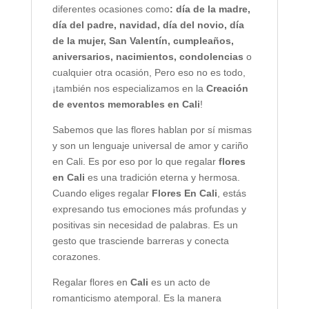
diferentes ocasiones como
: día de la madre,
día del padre, navidad, día del novio, día
de la mujer, San Valentín, cumpleaños,
aniversarios, nacimientos, condolencias
o
cualquier otra ocasión, Pero eso no es todo,
¡también nos especializamos en la
Creación
de eventos memorables en Cali
!
Sabemos que las flores hablan por sí mismas
y son un lenguaje universal de amor y cariño
en Cali. Es por eso por lo que regalar
flores
en Cali
es una tradición eterna y hermosa.
Cuando eliges regalar
Flores En Cali
, estás
expresando tus emociones más profundas y
positivas sin necesidad de palabras. Es un
gesto que trasciende barreras y conecta
corazones.
Regalar flores en
Cali
es un acto de
romanticismo atemporal. Es la manera