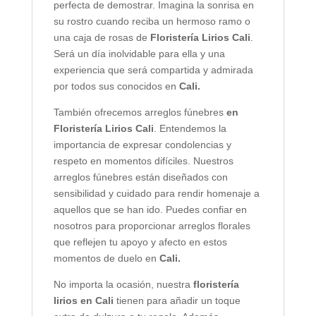
perfecta de demostrar. Imagina la sonrisa en
su rostro cuando reciba un hermoso ramo o
una caja de rosas de
Floristería Lirios Cali
.
Será un día inolvidable para ella y una
experiencia que será compartida y admirada
por todos sus conocidos en
Cali.
También ofrecemos arreglos fúnebres
en
Floristería Lirios Cali
. Entendemos la
importancia de expresar condolencias y
respeto en momentos difíciles. Nuestros
arreglos fúnebres están diseñados con
sensibilidad y cuidado para rendir homenaje a
aquellos que se han ido. Puedes confiar en
nosotros para proporcionar arreglos florales
que reflejen tu apoyo y afecto en estos
momentos de duelo en
Cali.
No importa la ocasión, nuestra
floristería
lirios en Cali
tienen para añadir un toque