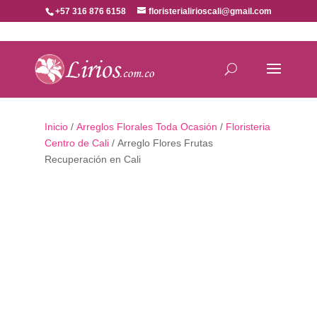
+57 316 876 6158
floristerialirioscali@gmail.com
Inicio
/
Arreglos Florales Toda Ocasión
/
Floristeria
Centro de Cali
/ Arreglo Flores Frutas
Recuperación en Cali