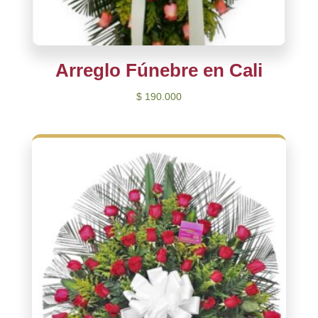
Arreglo Fúnebre en Cali
$
190.000