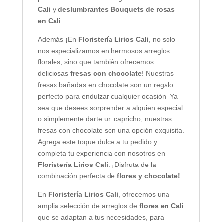
Cali
y
deslumbrantes Bouquets de rosas
en Cali
.
Además ¡En
Floristería Lirios Cali
, no solo
nos especializamos en hermosos arreglos
florales, sino que también ofrecemos
deliciosas
fresas con chocolate
! Nuestras
fresas bañadas en chocolate son un regalo
perfecto para endulzar cualquier ocasión. Ya
sea que desees sorprender a alguien especial
o simplemente darte un capricho, nuestras
fresas con chocolate son una opción exquisita.
Agrega este toque dulce a tu pedido y
completa tu experiencia con nosotros en
Floristería Lirios Cali
. ¡Disfruta de la
combinación perfecta de
flores y chocolate!
En
Floristería Lirios Cali
, ofrecemos una
amplia selección de arreglos de
flores en Cali
que se adaptan a tus necesidades, para