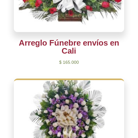
Arreglo Fúnebre envíos en
Cali
$
165.000