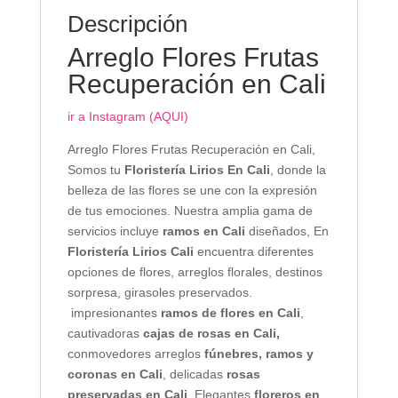
Descripción
Arreglo Flores Frutas
Recuperación en Cali
ir a Instagram (AQUI)
Arreglo Flores Frutas Recuperación en Cali,
Somos tu
Floristería Lirios En Cali
, donde la
belleza de las flores se une con la expresión
de tus emociones. Nuestra amplia gama de
servicios incluye
ramos en Cali
diseñados, En
Floristería Lirios Cali
encuentra diferentes
opciones de flores, arreglos florales, destinos
sorpresa, girasoles preservados.
impresionantes
ramos de flores en Cali
,
cautivadoras
cajas de rosas en Cali,
conmovedores arreglos
fúnebres, ramos y
coronas en Cali
, delicadas
rosas
preservadas en Cali
. Elegantes
floreros en