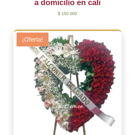
a domicilio en cali
$
150.000
¡Oferta!