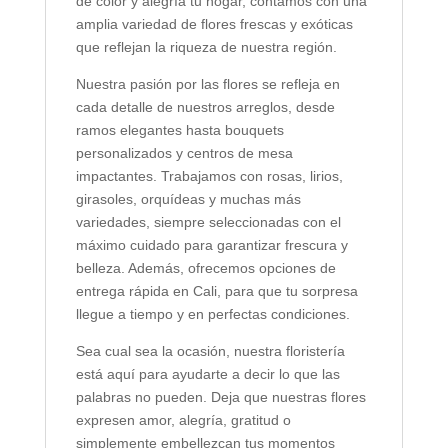
de color y alegría tu hogar, contamos con una
amplia variedad de flores frescas y exóticas
que reflejan la riqueza de nuestra región.
Nuestra pasión por las flores se refleja en
cada detalle de nuestros arreglos, desde
ramos elegantes hasta bouquets
personalizados y centros de mesa
impactantes. Trabajamos con rosas, lirios,
girasoles, orquídeas y muchas más
variedades, siempre seleccionadas con el
máximo cuidado para garantizar frescura y
belleza. Además, ofrecemos opciones de
entrega rápida en Cali, para que tu sorpresa
llegue a tiempo y en perfectas condiciones.
Sea cual sea la ocasión, nuestra floristería
está aquí para ayudarte a decir lo que las
palabras no pueden. Deja que nuestras flores
expresen amor, alegría, gratitud o
simplemente embellezcan tus momentos