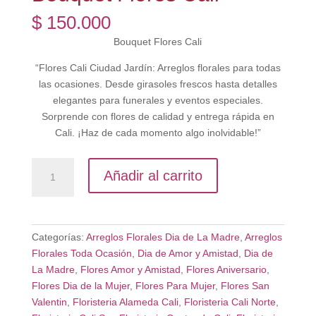
$
150.000
Bouquet Flores Cali
“Flores Cali Ciudad Jardín: Arreglos florales para todas
las ocasiones. Desde girasoles frescos hasta detalles
elegantes para funerales y eventos especiales.
Sorprende con flores de calidad y entrega rápida en
Cali. ¡Haz de cada momento algo inolvidable!”
Bouquet
Añadir al carrito
Flores
Cali
cantidad
Categorías:
Arreglos Florales Dia de La Madre
,
Arreglos
Florales Toda Ocasión
,
Dia de Amor y Amistad
,
Dia de
La Madre
,
Flores Amor y Amistad
,
Flores Aniversario
,
Flores Dia de la Mujer
,
Flores Para Mujer
,
Flores San
Valentin
,
Floristeria Alameda Cali
,
Floristeria Cali Norte
,