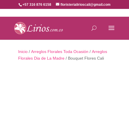
+57 316 876 6158
floristerialirioscali@gmail.com
Inicio
/
Arreglos Florales Toda Ocasión
/
Arreglos
Florales Dia de La Madre
/ Bouquet Flores Cali