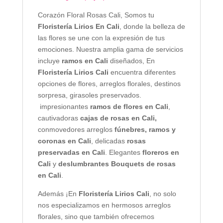
Corazón Floral Rosas Cali, Somos tu
Floristería Lirios En Cali
, donde la belleza de
las flores se une con la expresión de tus
emociones. Nuestra amplia gama de servicios
incluye
ramos en Cali
diseñados, En
Floristería Lirios Cali
encuentra diferentes
opciones de flores, arreglos florales, destinos
sorpresa, girasoles preservados.
impresionantes
ramos de flores en Cali
,
cautivadoras
cajas de rosas en Cali,
conmovedores arreglos
fúnebres, ramos y
coronas en Cali
, delicadas
rosas
preservadas en Cali
. Elegantes
floreros en
Cali
y
deslumbrantes Bouquets de rosas
en Cali
.
Además ¡En
Floristería Lirios Cali
, no solo
nos especializamos en hermosos arreglos
florales, sino que también ofrecemos