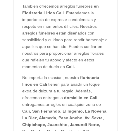
También ofrecemos arreglos fúnebres
en
Floristería Lirios Cali
. Entendemos la
importancia de expresar condolencias y
respeto en momentos difíciles. Nuestros
arreglos fúnebres están diseñados con
sensibilidad y cuidado para rendir homenaje a
aquellos que se han ido. Puedes confiar en
nosotros para proporcionar arreglos florales
que reflejen tu apoyo y afecto en estos
momentos de duelo en
Cali.
No importa la ocasión, nuestra
floristería
lirios en Cali
tienen para añadir un toque
extra de dulzura a tu regalo. Además,
ofrecemos entregas a
domicilio en Cali
,
entregamos arreglos en cualquier zona de
Cali,
San Fernando, El Ingenio, La Novena,
La Diez, Alameda, Paso Ancho, Av. Sexta,
Chipichape, Juanchito, Jamundí Norte,