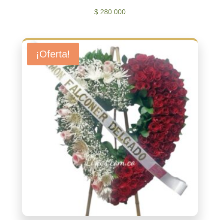
$
280.000
¡Oferta!