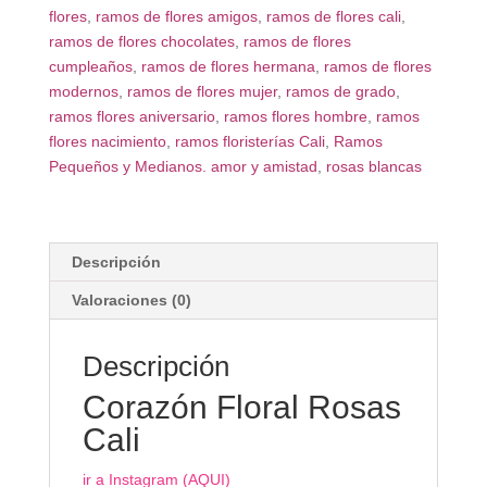
flores
,
ramos de flores amigos
,
ramos de flores cali
,
ramos de flores chocolates
,
ramos de flores
cumpleaños
,
ramos de flores hermana
,
ramos de flores
modernos
,
ramos de flores mujer
,
ramos de grado
,
ramos flores aniversario
,
ramos flores hombre
,
ramos
flores nacimiento
,
ramos floristerías Cali
,
Ramos
Pequeños y Medianos. amor y amistad
,
rosas blancas
Descripción
Valoraciones (0)
Descripción
Corazón Floral Rosas
Cali
ir a Instagram (AQUI)