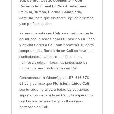
Sur, Centro, Oeste, Occidente Y Con
Recargo Adicional En Sus Alrededores;
Palmira, Yumbo, Florida, Candelaria,
Jamundí
para que tus flores lleguen a tiempo
y en perfecto estado.
Ya sea que estés en
Cali
o en cualquier parte
del mundo,
puedes hacer tu pedido en línea
y enviar flores a Cali con nosotros
. Nuestra
comprometida
floristería en Cali
es llevar tus
sentimientos a cualquier rincón de esta
hermosa ciudad. ¡Hagamos juntos que los
momentos sean inolvidables en Cali!
Contáctanos en WhatsApp al +57 316-876-
61-58 y permite que
Floristería Lirios Cali
sea tu socio floral para todas las ocasiones
importantes de la vida en Cali. ¡Te esperamos
con los brazos abiertos y las flores más
hermosas en Cali!