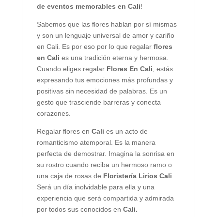
de eventos memorables en Cali
!
Sabemos que las flores hablan por sí mismas
y son un lenguaje universal de amor y cariño
en Cali. Es por eso por lo que regalar
flores
en Cali
es una tradición eterna y hermosa.
Cuando eliges regalar
Flores En Cali
, estás
expresando tus emociones más profundas y
positivas sin necesidad de palabras. Es un
gesto que trasciende barreras y conecta
corazones.
Regalar flores en
Cali
es un acto de
romanticismo atemporal. Es la manera
perfecta de demostrar. Imagina la sonrisa en
su rostro cuando reciba un hermoso ramo o
una caja de rosas de
Floristería Lirios Cali
.
Será un día inolvidable para ella y una
experiencia que será compartida y admirada
por todos sus conocidos en
Cali.