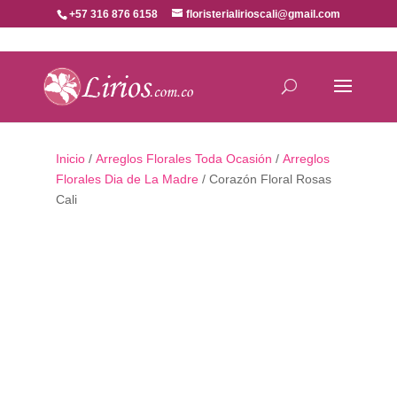
+57 316 876 6158
floristerialirioscali@gmail.com
Inicio
/
Arreglos Florales Toda Ocasión
/
Arreglos
Florales Dia de La Madre
/ Corazón Floral Rosas
Cali