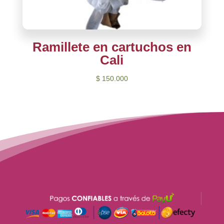
Ramillete en cartuchos en
Cali
$
150.000