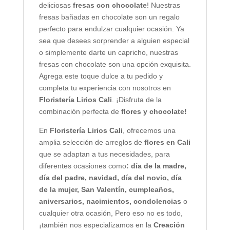
deliciosas
fresas con chocolate
! Nuestras
fresas bañadas en chocolate son un regalo
perfecto para endulzar cualquier ocasión. Ya
sea que desees sorprender a alguien especial
o simplemente darte un capricho, nuestras
fresas con chocolate son una opción exquisita.
Agrega este toque dulce a tu pedido y
completa tu experiencia con nosotros en
Floristería Lirios Cali
. ¡Disfruta de la
combinación perfecta de
flores y chocolate!
En
Floristería Lirios Cali
, ofrecemos una
amplia selección de arreglos de
flores en Cali
que se adaptan a tus necesidades, para
diferentes ocasiones como
: día de la madre,
día del padre, navidad, día del novio, día
de la mujer, San Valentín, cumpleaños,
aniversarios, nacimientos, condolencias
o
cualquier otra ocasión, Pero eso no es todo,
¡también nos especializamos en la
Creación