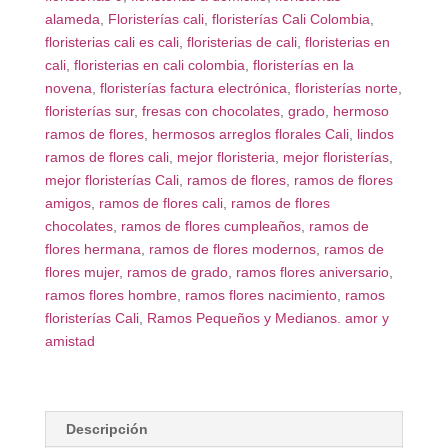
alameda
,
Floristerías cali
,
floristerías Cali Colombia
,
floristerias cali es cali
,
floristerias de cali
,
floristerias en
cali
,
floristerias en cali colombia
,
floristerías en la
novena
,
floristerías factura electrónica
,
floristerías norte
,
floristerías sur
,
fresas con chocolates
,
grado
,
hermoso
ramos de flores
,
hermosos arreglos florales Cali
,
lindos
ramos de flores cali
,
mejor floristeria
,
mejor floristerías
,
mejor floristerías Cali
,
ramos de flores
,
ramos de flores
amigos
,
ramos de flores cali
,
ramos de flores
chocolates
,
ramos de flores cumpleaños
,
ramos de
flores hermana
,
ramos de flores modernos
,
ramos de
flores mujer
,
ramos de grado
,
ramos flores aniversario
,
ramos flores hombre
,
ramos flores nacimiento
,
ramos
floristerías Cali
,
Ramos Pequeños y Medianos. amor y
amistad
Descripción