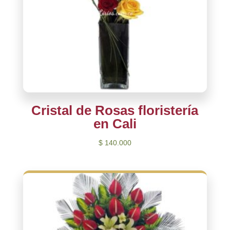
Cristal de Rosas floristería
en Cali
$
140.000