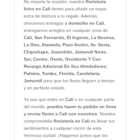
No importa la ocasión, nuestra
floristería
lirios en Cali
tienen para añadir un toque
extra de dulzura a tu regalo. Además,
ofrecemos entregas a
domicilio en Cali
,
entregamos arreglos en cualquier zona de
Cali,
San Fernando, El Ingenio, La Novena,
La Diez, Alameda, Paso Ancho, Av. Sexta,
Chipichape, Juanchito, Jamundí Norte,
Sur, Centro, Oeste, Occidente Y Con
Recargo Adicional En Sus Alrededores;
Palmira, Yumbo, Florida, Candelaria,
Jamundí
para que tus flores lleguen a tiempo
y en perfecto estado.
Ya sea que estés en
Cali
o en cualquier parte
del mundo,
puedes hacer tu pedido en línea
y enviar flores a Cali con nosotros
. Nuestra
comprometida
floristería en Cali
es llevar tus
sentimientos a cualquier rincón de esta
hermosa ciudad. ¡Hagamos juntos que los