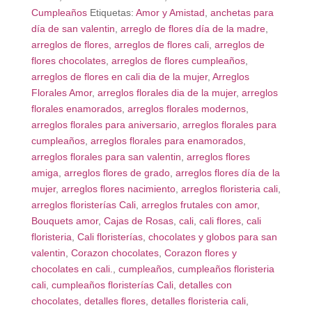
Cumpleaños
Etiquetas:
Amor y Amistad
,
anchetas para
día de san valentin
,
arreglo de flores día de la madre
,
arreglos de flores
,
arreglos de flores cali
,
arreglos de
flores chocolates
,
arreglos de flores cumpleaños
,
arreglos de flores en cali dia de la mujer
,
Arreglos
Florales Amor
,
arreglos florales dia de la mujer
,
arreglos
florales enamorados
,
arreglos florales modernos
,
arreglos florales para aniversario
,
arreglos florales para
cumpleaños
,
arreglos florales para enamorados
,
arreglos florales para san valentin
,
arreglos flores
amiga
,
arreglos flores de grado
,
arreglos flores día de la
mujer
,
arreglos flores nacimiento
,
arreglos floristeria cali
,
arreglos floristerías Cali
,
arreglos frutales con amor
,
Bouquets amor
,
Cajas de Rosas
,
cali
,
cali flores
,
cali
floristeria
,
Cali floristerías
,
chocolates y globos para san
valentin
,
Corazon chocolates
,
Corazon flores y
chocolates en cali.
,
cumpleaños
,
cumpleaños floristeria
cali
,
cumpleaños floristerías Cali
,
detalles con
chocolates
,
detalles flores
,
detalles floristeria cali
,