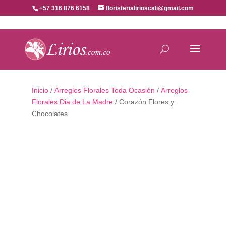
+57 316 876 6158
floristerialirioscali@gmail.com
Inicio
/
Arreglos Florales Toda Ocasión
/
Arreglos
Florales Dia de La Madre
/ Corazón Flores y
Chocolates