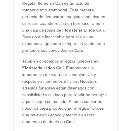
Regalar flores en
Cali
es un acto de
romanticismo atemporal. Es la manera
perfecta de demostrar. Imagina la sonrisa en
su rostro cuando reciba un hermoso ramo o
una caja de rosas de
Floristería Lirios Cali
.
Será un día inolvidable para ella y una
experiencia que será compartida y admirada
por todos sus conocidos en
Cali.
También ofrecemos arreglos fúnebres
en
Floristería Lirios Cali
. Entendemos la
importancia de expresar condolencias y
respeto en momentos difíciles. Nuestros
arreglos fúnebres están diseñados con
sensibilidad y cuidado para rendir homenaje a
aquellos que se han ido. Puedes confiar en
nosotros para proporcionar arreglos florales
que reflejen tu apoyo y afecto en estos
momentos de duelo en
Cali.