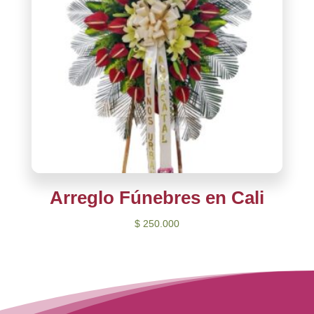
Arreglo Fúnebres en Cali
$
250.000