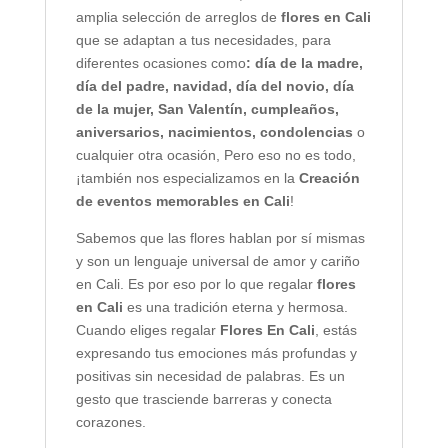
amplia selección de arreglos de
flores en Cali
que se adaptan a tus necesidades, para
diferentes ocasiones como
: día de la madre,
día del padre, navidad, día del novio, día
de la mujer, San Valentín, cumpleaños,
aniversarios, nacimientos, condolencias
o
cualquier otra ocasión, Pero eso no es todo,
¡también nos especializamos en la
Creación
de eventos memorables en Cali
!
Sabemos que las flores hablan por sí mismas
y son un lenguaje universal de amor y cariño
en Cali. Es por eso por lo que regalar
flores
en Cali
es una tradición eterna y hermosa.
Cuando eliges regalar
Flores En Cali
, estás
expresando tus emociones más profundas y
positivas sin necesidad de palabras. Es un
gesto que trasciende barreras y conecta
corazones.