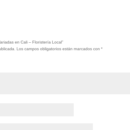
riadas en Cali – Floristería Local”
ublicada.
Los campos obligatorios están marcados con
*