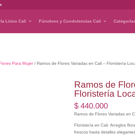
om
ría Lirios Cali
Fúnebres y Condolencias Cali
Categoría
Flores Para Mujer
/ Ramos de Flores Variadas en Cali – Floristería Loc
Ramos de Flore
Floristería Loca
$
440.000
Ramos de Flores Variadas en Cal
Floristería en Cali: Arreglos fl
frescos hasta detalles elegante