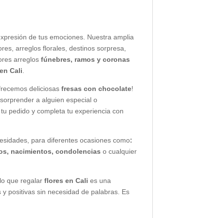
a expresión de tus emociones. Nuestra amplia
res, arreglos florales, destinos sorpresa,
res arreglos
fúnebres, ramos y coronas
en Cali
.
ofrecemos deliciosas
fresas con chocolate
!
sorprender a alguien especial o
 tu pedido y completa tu experiencia con
esidades, para diferentes ocasiones como
:
rios, nacimientos, condolencias
o cualquier
 lo que regalar
flores en Cali
es una
y positivas sin necesidad de palabras. Es